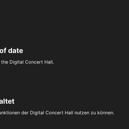
of date
the Digital Concert Hall.
altet
Funktionen der Digital Concert Hall nutzen zu können.