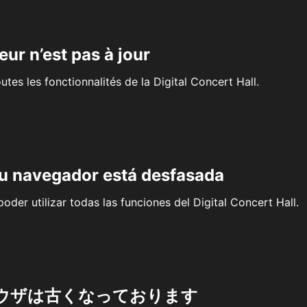
eur n’est pas à jour
outes les fonctionnalités de la Digital Concert Hall.
su navegador está desfasada
oder utilizar todas las funciones del Digital Concert Hall.
ウザは古くなっております