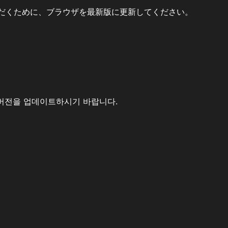
だくために、ブラウザを最新版に更新してください。
버전을 업데이트하시기 바랍니다.