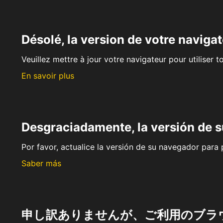
Désolé, la version de votre navigat
Veuillez mettre à jour votre navigateur pour utiliser t
En savoir plus
Desgraciadamente, la versión de 
Por favor, actualice la versión de su navegador para p
Saber más
申し訳ありませんが、ご利用のブラ