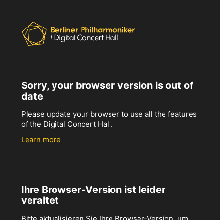
Sorry, your browser version is out of
date
Please update your browser to use all the features
of the Digital Concert Hall.
Learn more
Ihre Browser-Version ist leider
veraltet
Bitte aktualisieren Sie Ihre Browser-Version, um