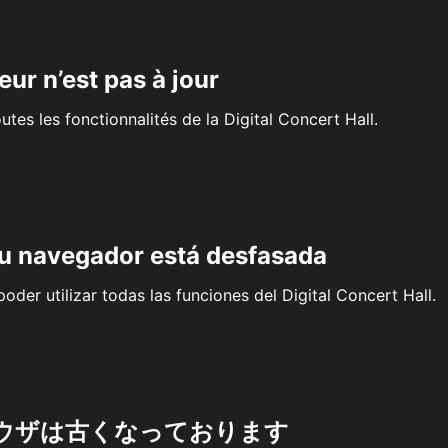
eur n’est pas à jour
outes les fonctionnalités de la Digital Concert Hall.
su navegador está desfasada
oder utilizar todas las funciones del Digital Concert Hall.
ウザは古くなっております