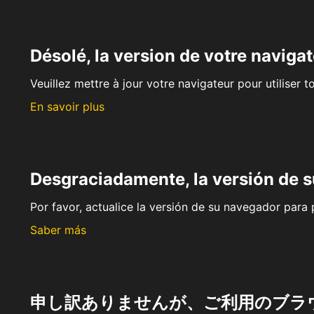
Désolé, la version de votre navigat
Veuillez mettre à jour votre navigateur pour utiliser t
En savoir plus
Desgraciadamente, la versión de 
Por favor, actualice la versión de su navegador para p
Saber más
申し訳ありませんが、ご利用のブラ