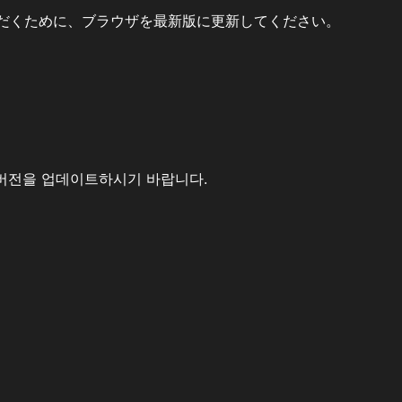
だくために、ブラウザを最新版に更新してください。
버전을 업데이트하시기 바랍니다.