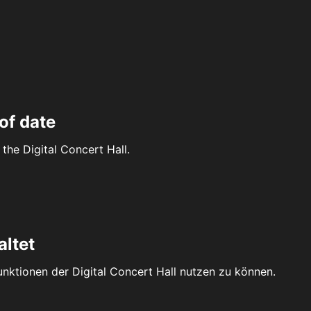
of date
the Digital Concert Hall.
altet
Funktionen der Digital Concert Hall nutzen zu können.