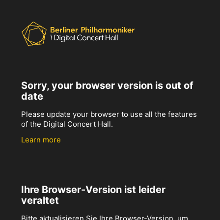
Sorry, your browser version is out of
date
Please update your browser to use all the features
of the Digital Concert Hall.
Learn more
Ihre Browser-Version ist leider
veraltet
Bitte aktualisieren Sie Ihre Browser-Version, um