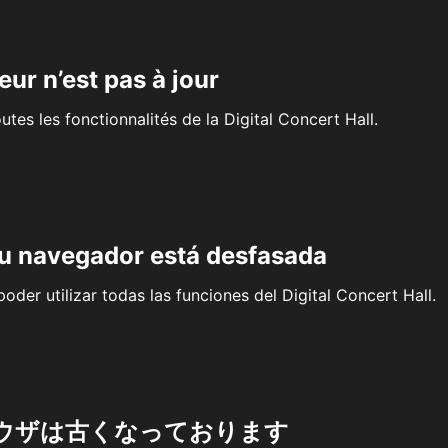
eur n’est pas à jour
outes les fonctionnalités de la Digital Concert Hall.
su navegador está desfasada
oder utilizar todas las funciones del Digital Concert Hall.
ウザは古くなっております