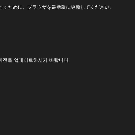
だくために、ブラウザを最新版に更新してください。
버전을 업데이트하시기 바랍니다.