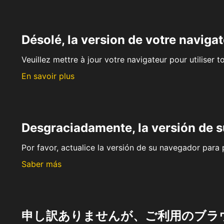
Désolé, la version de votre navigat
Veuillez mettre à jour votre navigateur pour utiliser t
En savoir plus
Desgraciadamente, la versión de 
Por favor, actualice la versión de su navegador para p
Saber más
申し訳ありませんが、ご利用のブラ