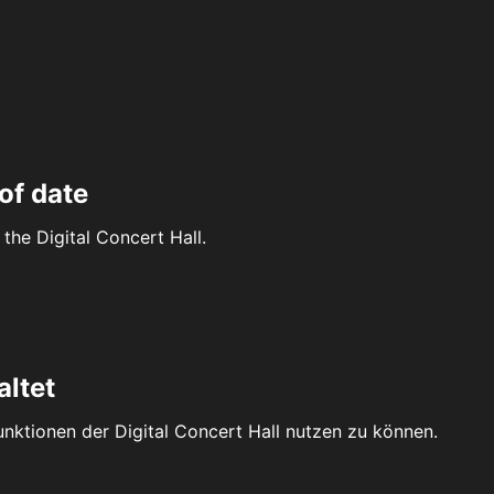
of date
the Digital Concert Hall.
altet
Funktionen der Digital Concert Hall nutzen zu können.