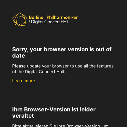
Sorry, your browser version is out of
date
Please update your browser to use all the features
of the Digital Concert Hall.
Learn more
Ihre Browser-Version ist leider
veraltet
Bitte aktualisieren Sie Ihre Browser-Version, um