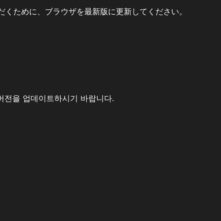
だくために、ブラウザを最新版に更新してください。
버전을 업데이트하시기 바랍니다.