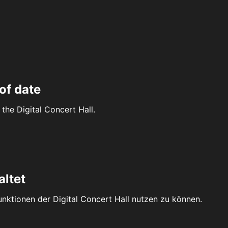
of date
the Digital Concert Hall.
altet
Funktionen der Digital Concert Hall nutzen zu können.