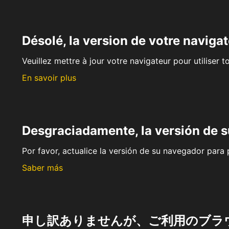
Désolé, la version de votre navigat
Veuillez mettre à jour votre navigateur pour utiliser t
En savoir plus
Desgraciadamente, la versión de 
Por favor, actualice la versión de su navegador para p
Saber más
申し訳ありませんが、ご利用のブラ