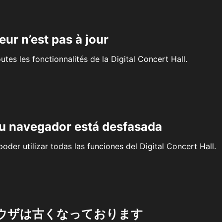
eur n’est pas à jour
outes les fonctionnalités de la Digital Concert Hall.
su navegador está desfasada
oder utilizar todas las funciones del Digital Concert Hall.
ウザは古くなっております