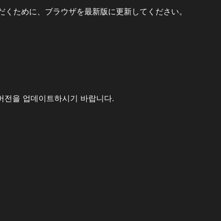
だくために、ブラウザを最新版に更新してください。
버전을 업데이트하시기 바랍니다.