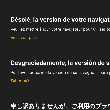
Désolé, la version de votre navigat
Veuillez mettre à jour votre navigateur pour utiliser t
En savoir plus
Desgraciadamente, la versión de 
Por favor, actualice la versión de su navegador para p
Saber más
申し訳ありませんが、ご利用のブラ