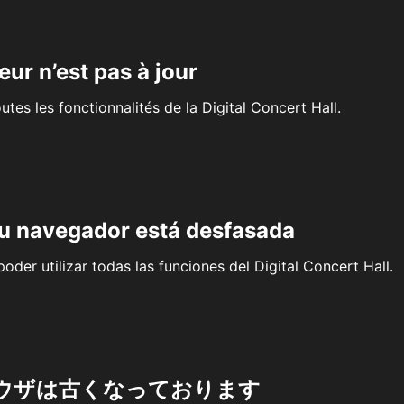
eur n’est pas à jour
outes les fonctionnalités de la Digital Concert Hall.
su navegador está desfasada
oder utilizar todas las funciones del Digital Concert Hall.
ウザは古くなっております