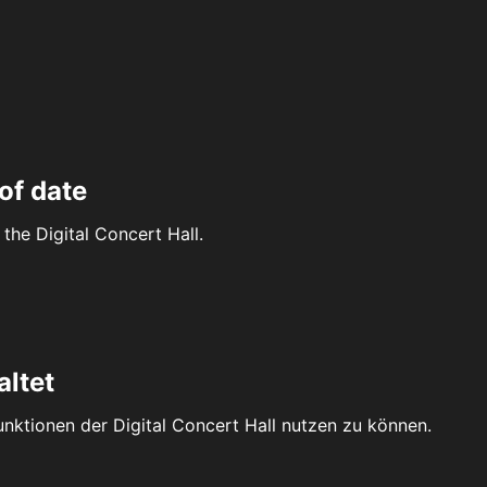
of date
the Digital Concert Hall.
altet
Funktionen der Digital Concert Hall nutzen zu können.