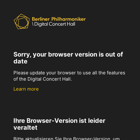
Sorry, your browser version is out of
date
Please update your browser to use all the features
of the Digital Concert Hall.
Learn more
Ihre Browser-Version ist leider
veraltet
Bitte aktualisieren Sie Ihre Browser-Version, um