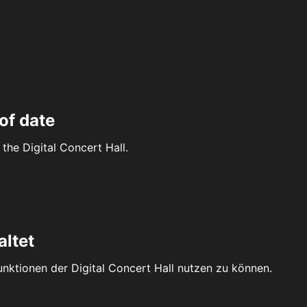
of date
the Digital Concert Hall.
altet
Funktionen der Digital Concert Hall nutzen zu können.