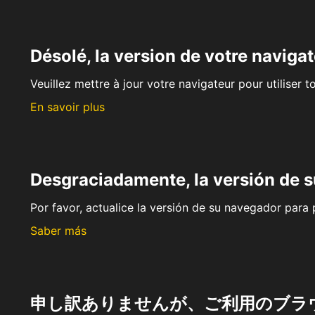
Désolé, la version de votre navigat
Veuillez mettre à jour votre navigateur pour utiliser t
En savoir plus
Desgraciadamente, la versión de 
Por favor, actualice la versión de su navegador para p
Saber más
申し訳ありませんが、ご利用のブラ