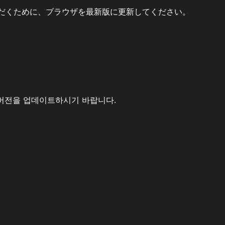
だくために、ブラウザを最新版に更新してください。
버전을 업데이트하시기 바랍니다.