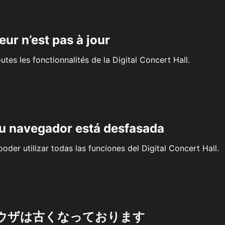
eur n’est pas à jour
outes les fonctionnalités de la Digital Concert Hall.
su navegador está desfasada
oder utilizar todas las funciones del Digital Concert Hall.
ウザは古くなっております