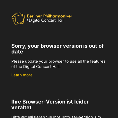
Sorry, your browser version is out of
date
Please update your browser to use all the features
of the Digital Concert Hall.
Learn more
Ihre Browser-Version ist leider
veraltet
Bitte aktualisieren Sie Ihre Browser-Version, um