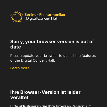
Sorry, your browser version is out of
date
Please update your browser to use all the features
of the Digital Concert Hall.
Learn more
Ihre Browser-Version ist leider
veraltet
Bitte aktualisieren Sie Ihre Browser-Version, um