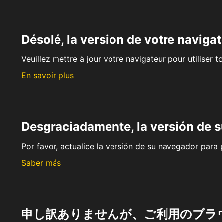
Désolé, la version de votre navigat
Veuillez mettre à jour votre navigateur pour utiliser t
En savoir plus
Desgraciadamente, la versión de 
Por favor, actualice la versión de su navegador para p
Saber más
申し訳ありませんが、ご利用のブラ