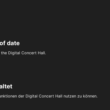
of date
the Digital Concert Hall.
altet
Funktionen der Digital Concert Hall nutzen zu können.