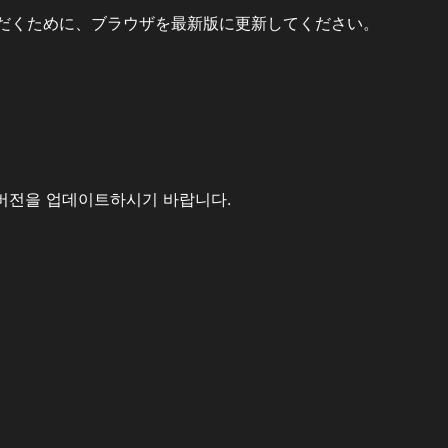
だくために、ブラウザを最新版に更新してください。
버전을 업데이트하시기 바랍니다.