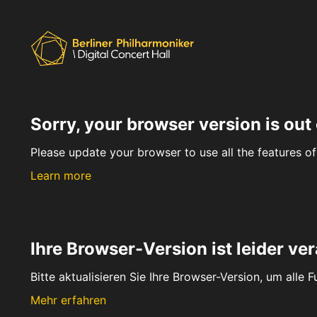
Sorry, your browser version is out 
Please update your browser to use all the features of 
Learn more
Ihre Browser-Version ist leider ver
Bitte aktualisieren Sie Ihre Browser-Version, um alle 
Mehr erfahren