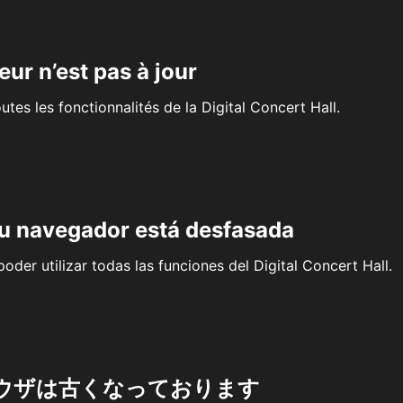
eur n’est pas à jour
outes les fonctionnalités de la Digital Concert Hall.
su navegador está desfasada
oder utilizar todas las funciones del Digital Concert Hall.
ウザは古くなっております