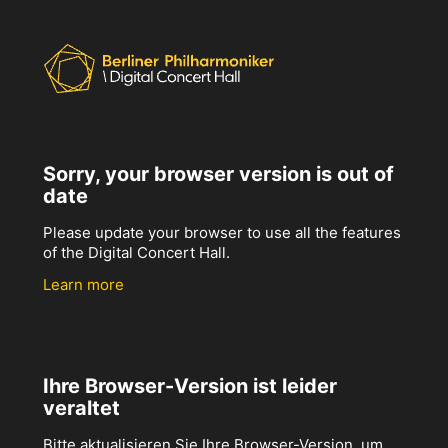
Sorry, your browser version is out of
date
Please update your browser to use all the features
of the Digital Concert Hall.
Learn more
Ihre Browser-Version ist leider
veraltet
Bitte aktualisieren Sie Ihre Browser-Version, um