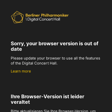
Sorry, your browser version is out of
date
Please update your browser to use all the features
of the Digital Concert Hall.
Learn more
Ihre Browser-Version ist leider
veraltet
Bitte aktualisieren Sie Ihre Browser-Version, um