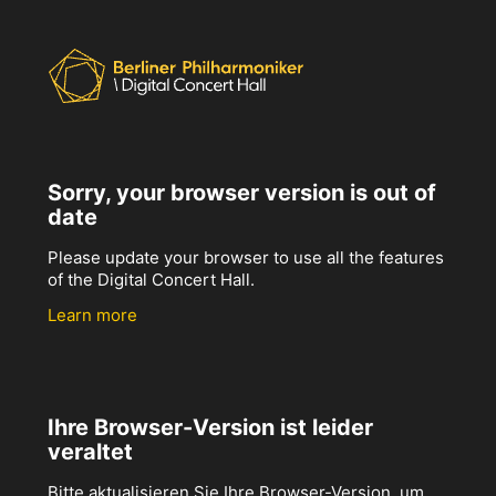
Sorry, your browser version is out of
date
Please update your browser to use all the features
of the Digital Concert Hall.
Learn more
Ihre Browser-Version ist leider
veraltet
Bitte aktualisieren Sie Ihre Browser-Version, um