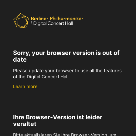
Sorry, your browser version is out of
date
Please update your browser to use all the features
of the Digital Concert Hall.
Learn more
Ihre Browser-Version ist leider
veraltet
Bitte aktualisieren Sie Ihre Browser-Version, um