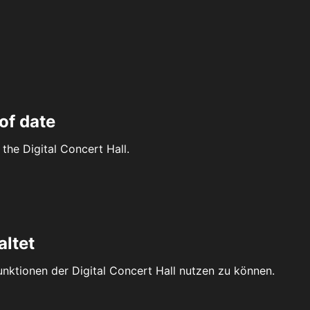
of date
the Digital Concert Hall.
altet
Funktionen der Digital Concert Hall nutzen zu können.