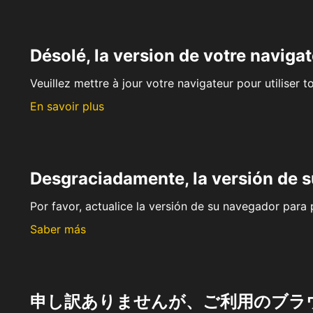
Désolé, la version de votre navigat
Veuillez mettre à jour votre navigateur pour utiliser t
En savoir plus
Desgraciadamente, la versión de 
Por favor, actualice la versión de su navegador para p
Saber más
申し訳ありませんが、ご利用のブラ