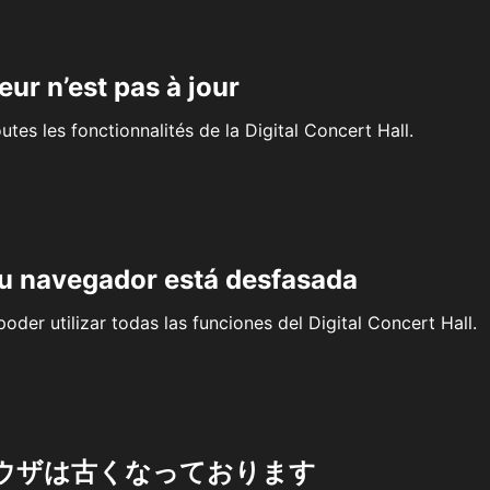
eur n’est pas à jour
outes les fonctionnalités de la Digital Concert Hall.
su navegador está desfasada
oder utilizar todas las funciones del Digital Concert Hall.
ウザは古くなっております