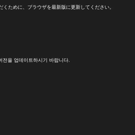
だくために、ブラウザを最新版に更新してください。
버전을 업데이트하시기 바랍니다.