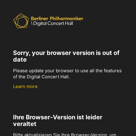
Sorry, your browser version is out of
date
Please update your browser to use all the features
of the Digital Concert Hall.
Learn more
Ihre Browser-Version ist leider
veraltet
Bitte aktualisieren Sie Ihre Browser-Version, um