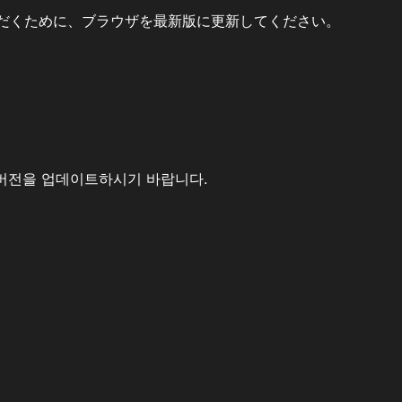
だくために、ブラウザを最新版に更新してください。
버전을 업데이트하시기 바랍니다.