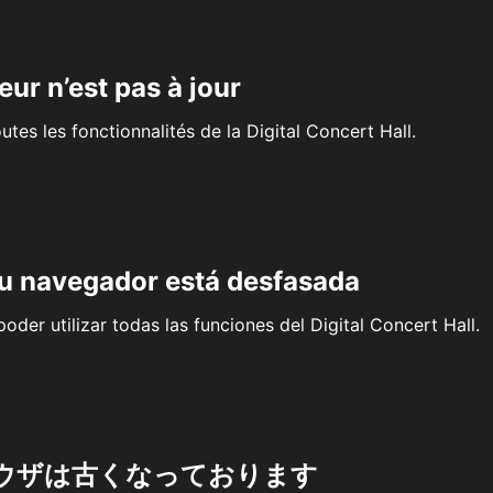
eur n’est pas à jour
outes les fonctionnalités de la Digital Concert Hall.
su navegador está desfasada
oder utilizar todas las funciones del Digital Concert Hall.
ウザは古くなっております