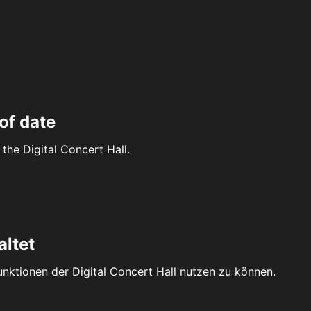
of date
the Digital Concert Hall.
altet
Funktionen der Digital Concert Hall nutzen zu können.