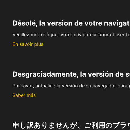
Désolé, la version de votre navigat
Veuillez mettre à jour votre navigateur pour utiliser t
En savoir plus
Desgraciadamente, la versión de 
Por favor, actualice la versión de su navegador para p
Saber más
申し訳ありませんが、ご利用のブラ