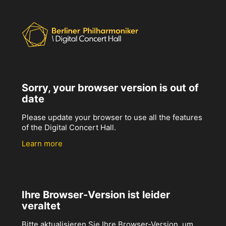
Sorry, your browser version is out of
date
Please update your browser to use all the features
of the Digital Concert Hall.
Learn more
Ihre Browser-Version ist leider
veraltet
Bitte aktualisieren Sie Ihre Browser-Version, um