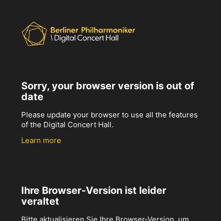
Sorry, your browser version is out of
date
Please update your browser to use all the features
of the Digital Concert Hall.
Learn more
Ihre Browser-Version ist leider
veraltet
Bitte aktualisieren Sie Ihre Browser-Version, um