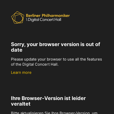
Sorry, your browser version is out of
date
Please update your browser to use all the features
of the Digital Concert Hall.
Learn more
Ihre Browser-Version ist leider
veraltet
Bitte aktualisieren Sie Ihre Browser-Version, um