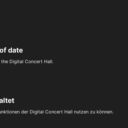
of date
the Digital Concert Hall.
altet
Funktionen der Digital Concert Hall nutzen zu können.