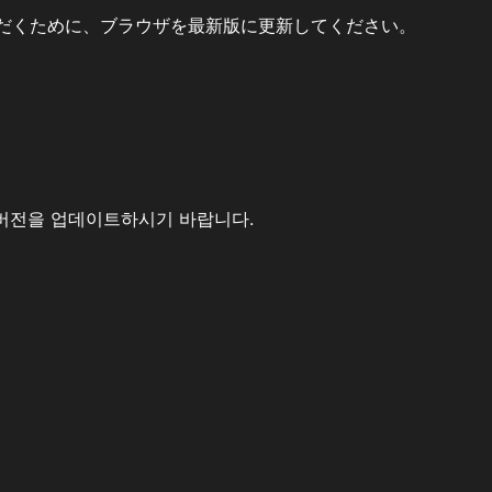
だくために、ブラウザを最新版に更新してください。
버전을 업데이트하시기 바랍니다.