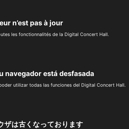
eur n’est pas à jour
outes les fonctionnalités de la Digital Concert Hall.
su navegador está desfasada
oder utilizar todas las funciones del Digital Concert Hall.
ウザは古くなっております