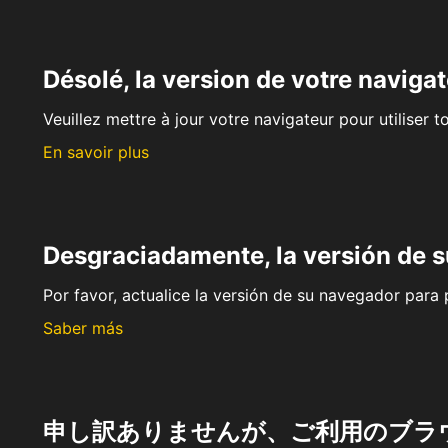
Désolé, la version de votre navigat
Veuillez mettre à jour votre navigateur pour utiliser t
En savoir plus
Desgraciadamente, la versión de 
Por favor, actualice la versión de su navegador para p
Saber más
申し訳ありませんが、ご利用のブラ