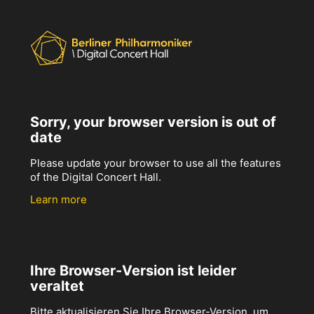
Sorry, your browser version is out of
date
Please update your browser to use all the features
of the Digital Concert Hall.
Learn more
Ihre Browser-Version ist leider
veraltet
Bitte aktualisieren Sie Ihre Browser-Version, um