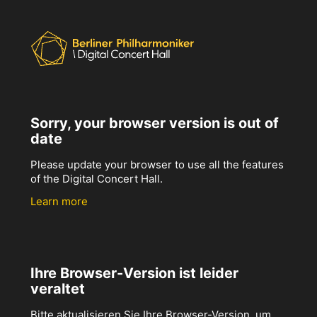
Sorry, your browser version is out of
date
Please update your browser to use all the features
of the Digital Concert Hall.
Learn more
Ihre Browser-Version ist leider
veraltet
Bitte aktualisieren Sie Ihre Browser-Version, um