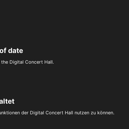
of date
the Digital Concert Hall.
altet
Funktionen der Digital Concert Hall nutzen zu können.