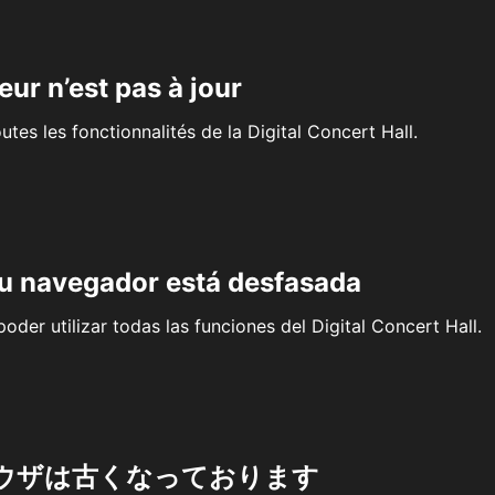
eur n’est pas à jour
outes les fonctionnalités de la Digital Concert Hall.
su navegador está desfasada
oder utilizar todas las funciones del Digital Concert Hall.
ウザは古くなっております