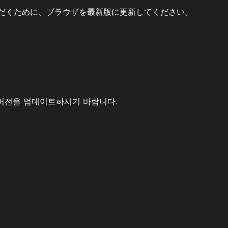
だくために、ブラウザを最新版に更新してください。
버전을 업데이트하시기 바랍니다.