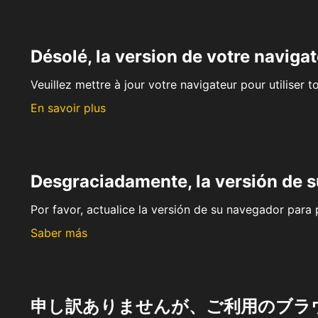
Désolé, la version de votre navigat
Veuillez mettre à jour votre navigateur pour utiliser t
En savoir plus
Desgraciadamente, la versión de 
Por favor, actualice la versión de su navegador para p
Saber más
申し訳ありませんが、ご利用のブラ