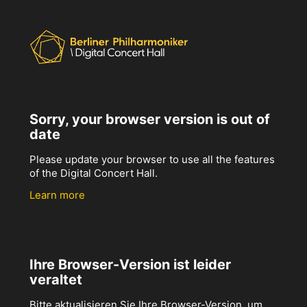
Sorry, your browser version is out of
date
Please update your browser to use all the features
of the Digital Concert Hall.
Learn more
Ihre Browser-Version ist leider
veraltet
Bitte aktualisieren Sie Ihre Browser-Version, um