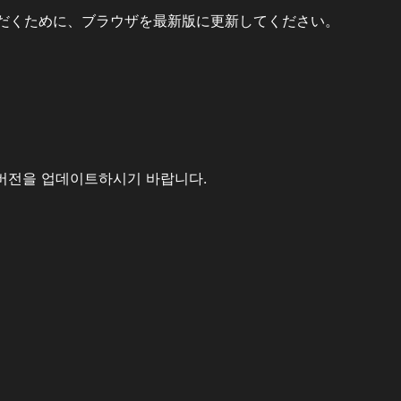
だくために、ブラウザを最新版に更新してください。
버전을 업데이트하시기 바랍니다.