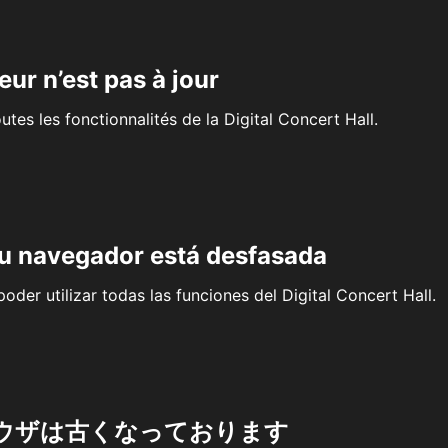
eur n’est pas à jour
outes les fonctionnalités de la Digital Concert Hall.
su navegador está desfasada
oder utilizar todas las funciones del Digital Concert Hall.
ウザは古くなっております