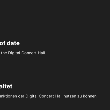
of date
the Digital Concert Hall.
altet
Funktionen der Digital Concert Hall nutzen zu können.