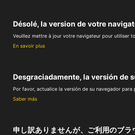
Désolé, la version de votre navigat
Veuillez mettre à jour votre navigateur pour utiliser t
En savoir plus
Desgraciadamente, la versión de 
Por favor, actualice la versión de su navegador para p
Saber más
申し訳ありませんが、ご利用のブラ