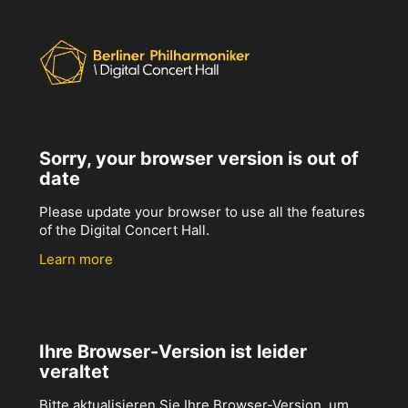
Sorry, your browser version is out of
date
Please update your browser to use all the features
of the Digital Concert Hall.
Learn more
Ihre Browser-Version ist leider
veraltet
Bitte aktualisieren Sie Ihre Browser-Version, um