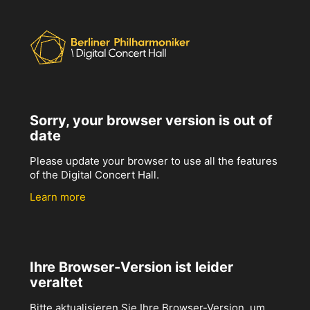
Sorry, your browser version is out of
date
Please update your browser to use all the features
of the Digital Concert Hall.
Learn more
Ihre Browser-Version ist leider
veraltet
Bitte aktualisieren Sie Ihre Browser-Version, um