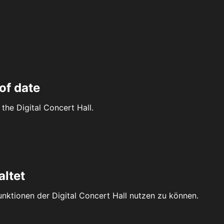
of date
the Digital Concert Hall.
altet
Funktionen der Digital Concert Hall nutzen zu können.