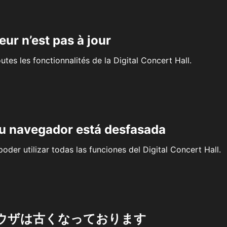
eur n’est pas à jour
outes les fonctionnalités de la Digital Concert Hall.
su navegador está desfasada
oder utilizar todas las funciones del Digital Concert Hall.
ウザは古くなっております