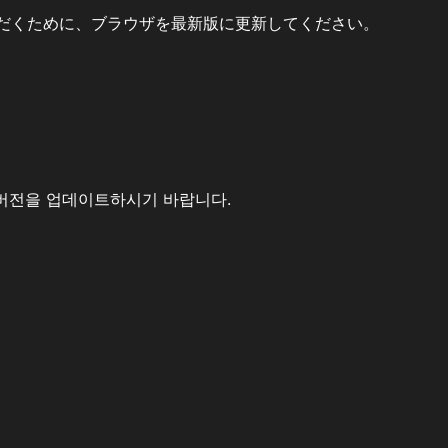
だくために、ブラウザを最新版に更新してください。
버전을 업데이트하시기 바랍니다.