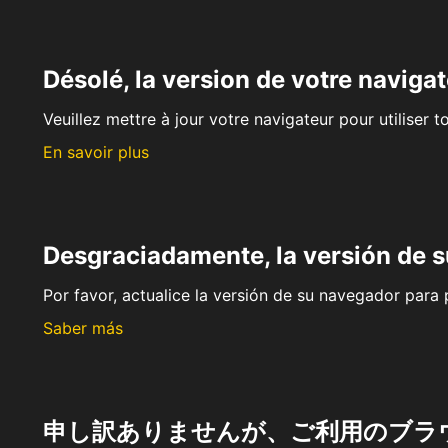
Désolé, la version de votre navigat
Veuillez mettre à jour votre navigateur pour utiliser t
En savoir plus
Desgraciadamente, la versión de 
Por favor, actualice la versión de su navegador para p
Saber más
申し訳ありませんが、ご利用のブラ