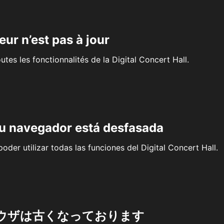
eur n’est pas à jour
outes les fonctionnalités de la Digital Concert Hall.
su navegador está desfasada
oder utilizar todas las funciones del Digital Concert Hall.
ウザは古くなっております