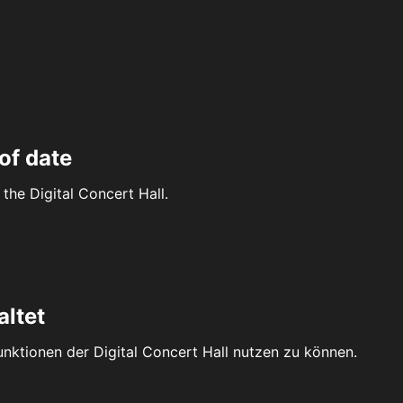
of date
the Digital Concert Hall.
altet
Funktionen der Digital Concert Hall nutzen zu können.