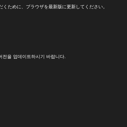
だくために、ブラウザを最新版に更新してください。
버전을 업데이트하시기 바랍니다.