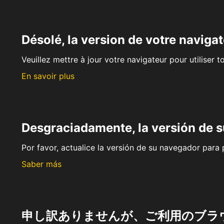
Désolé, la version de votre navigat
Veuillez mettre à jour votre navigateur pour utiliser t
En savoir plus
Desgraciadamente, la versión de 
Por favor, actualice la versión de su navegador para p
Saber más
申し訳ありませんが、ご利用のブラ