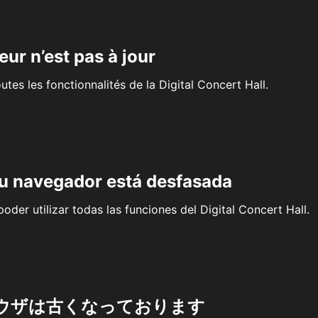
eur n’est pas à jour
outes les fonctionnalités de la Digital Concert Hall.
su navegador está desfasada
oder utilizar todas las funciones del Digital Concert Hall.
ウザは古くなっております