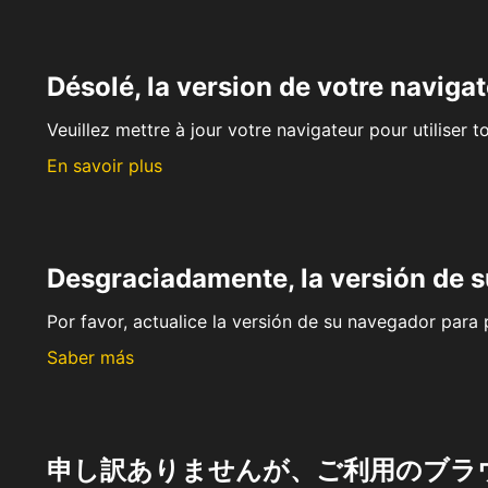
Désolé, la version de votre navigat
Veuillez mettre à jour votre navigateur pour utiliser t
En savoir plus
Desgraciadamente, la versión de 
Por favor, actualice la versión de su navegador para p
Saber más
申し訳ありませんが、ご利用のブラ