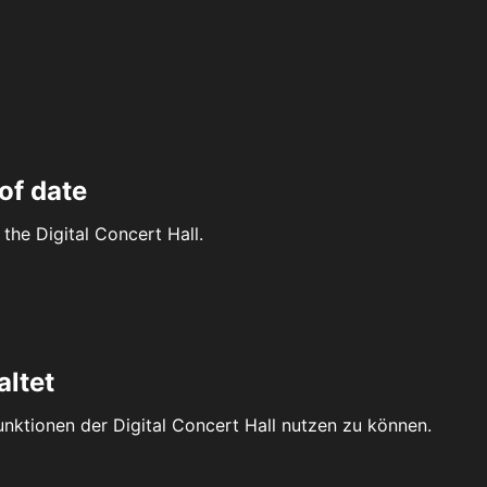
of date
the Digital Concert Hall.
altet
Funktionen der Digital Concert Hall nutzen zu können.