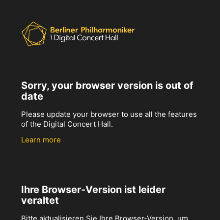
Sorry, your browser version is out of
date
Please update your browser to use all the features
of the Digital Concert Hall.
Learn more
Ihre Browser-Version ist leider
veraltet
Bitte aktualisieren Sie Ihre Browser-Version, um