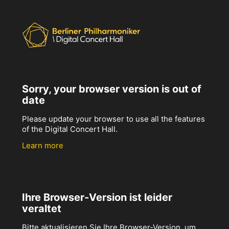
Sorry, your browser version is out of
date
Please update your browser to use all the features
of the Digital Concert Hall.
Learn more
Ihre Browser-Version ist leider
veraltet
Bitte aktualisieren Sie Ihre Browser-Version, um