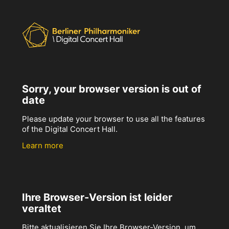
Sorry, your browser version is out of
date
Please update your browser to use all the features
of the Digital Concert Hall.
Learn more
Ihre Browser-Version ist leider
veraltet
Bitte aktualisieren Sie Ihre Browser-Version, um