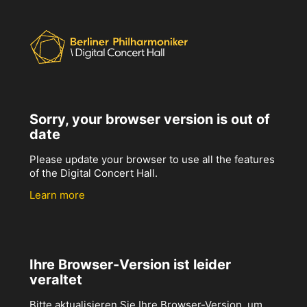
Sorry, your browser version is out of
date
Please update your browser to use all the features
of the Digital Concert Hall.
Learn more
Ihre Browser-Version ist leider
veraltet
Bitte aktualisieren Sie Ihre Browser-Version, um