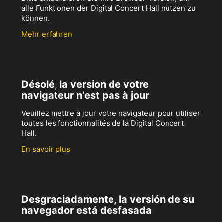
alle Funktionen der Digital Concert Hall nutzen zu
können.
Mehr erfahren
Désolé, la version de votre
navigateur n’est pas à jour
Veuillez mettre à jour votre navigateur pour utiliser
toutes les fonctionnalités de la Digital Concert
Hall.
En savoir plus
Desgraciadamente, la versión de su
navegador está desfasada