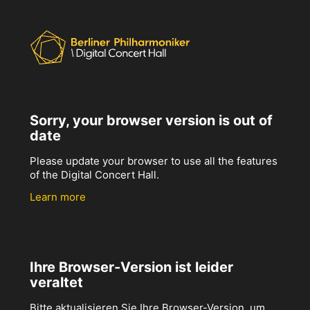
Sorry, your browser version is out of
date
Please update your browser to use all the features
of the Digital Concert Hall.
Learn more
Ihre Browser-Version ist leider
veraltet
Bitte aktualisieren Sie Ihre Browser-Version, um