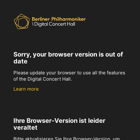
Sorry, your browser version is out of
date
Please update your browser to use all the features
of the Digital Concert Hall.
Learn more
Ihre Browser-Version ist leider
veraltet
Bitte aktualisieren Sie Ihre Browser-Version, um