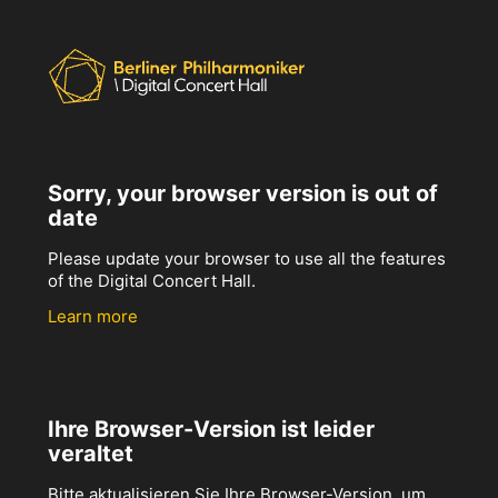
Sorry, your browser version is out of
date
Please update your browser to use all the features
of the Digital Concert Hall.
Learn more
Ihre Browser-Version ist leider
veraltet
Bitte aktualisieren Sie Ihre Browser-Version, um