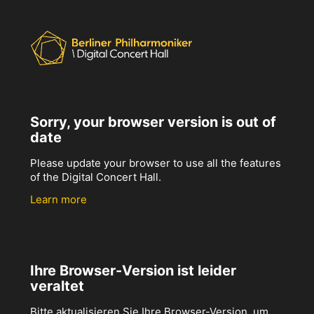
Sorry, your browser version is out of
date
Please update your browser to use all the features
of the Digital Concert Hall.
Learn more
Ihre Browser-Version ist leider
veraltet
Bitte aktualisieren Sie Ihre Browser-Version, um