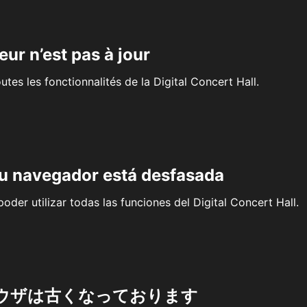
eur n’est pas à jour
outes les fonctionnalités de la Digital Concert Hall.
su navegador está desfasada
oder utilizar todas las funciones del Digital Concert Hall.
ウザは古くなっております