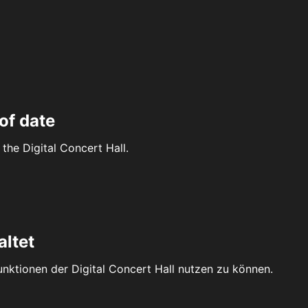
of date
the Digital Concert Hall.
altet
Funktionen der Digital Concert Hall nutzen zu können.