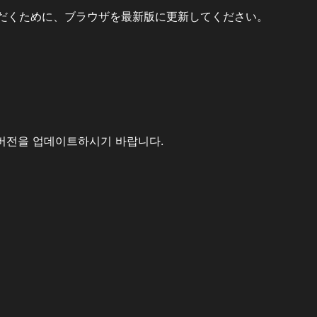
だくために、ブラウザを最新版に更新してください。
버전을 업데이트하시기 바랍니다.