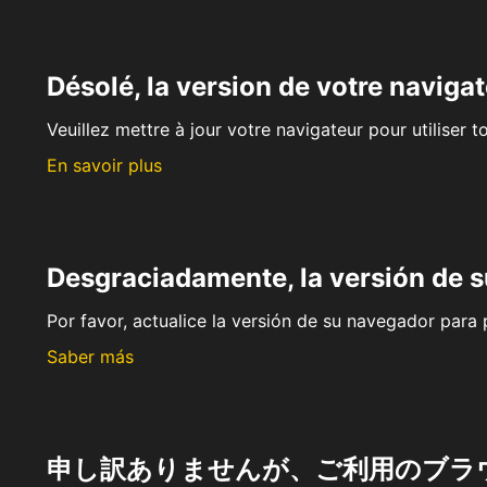
Désolé, la version de votre navigat
Veuillez mettre à jour votre navigateur pour utiliser t
En savoir plus
Desgraciadamente, la versión de 
Por favor, actualice la versión de su navegador para p
Saber más
申し訳ありませんが、ご利用のブラ