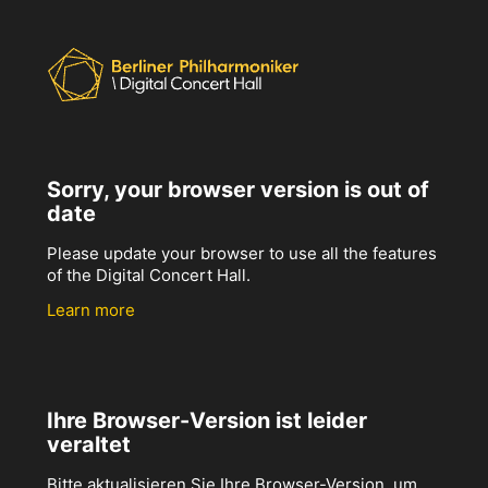
Sorry, your browser version is out of
date
Please update your browser to use all the features
of the Digital Concert Hall.
Learn more
Ihre Browser-Version ist leider
veraltet
Bitte aktualisieren Sie Ihre Browser-Version, um