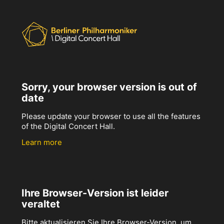
Sorry, your browser version is out of
date
Please update your browser to use all the features
of the Digital Concert Hall.
Learn more
Ihre Browser-Version ist leider
veraltet
Bitte aktualisieren Sie Ihre Browser-Version, um