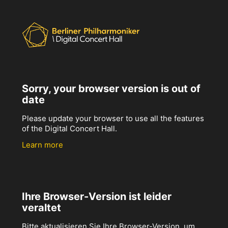
Sorry, your browser version is out of
date
Please update your browser to use all the features
of the Digital Concert Hall.
Learn more
Ihre Browser-Version ist leider
veraltet
Bitte aktualisieren Sie Ihre Browser-Version, um