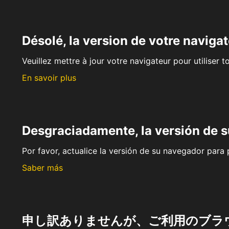
Désolé, la version de votre navigat
Veuillez mettre à jour votre navigateur pour utiliser t
En savoir plus
Desgraciadamente, la versión de 
Por favor, actualice la versión de su navegador para p
Saber más
申し訳ありませんが、ご利用のブラ