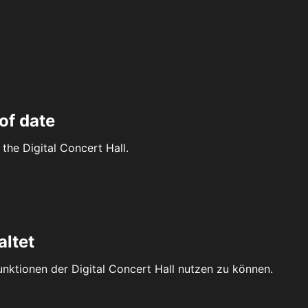
of date
the Digital Concert Hall.
altet
Funktionen der Digital Concert Hall nutzen zu können.