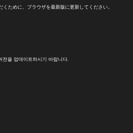
だくために、ブラウザを最新版に更新してください。
버전을 업데이트하시기 바랍니다.