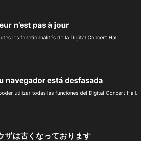
eur n’est pas à jour
outes les fonctionnalités de la Digital Concert Hall.
su navegador está desfasada
oder utilizar todas las funciones del Digital Concert Hall.
ウザは古くなっております