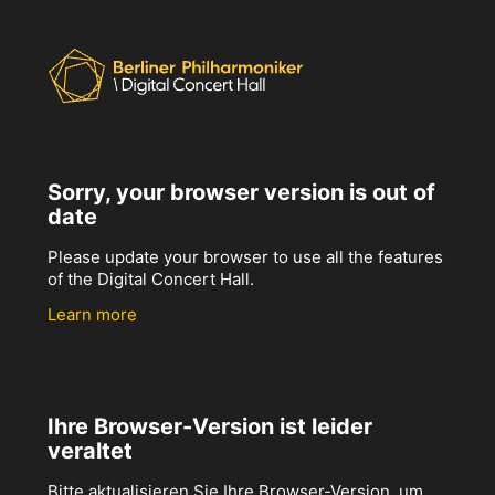
Sorry, your browser version is out of
date
Please update your browser to use all the features
of the Digital Concert Hall.
Learn more
Ihre Browser-Version ist leider
veraltet
Bitte aktualisieren Sie Ihre Browser-Version, um