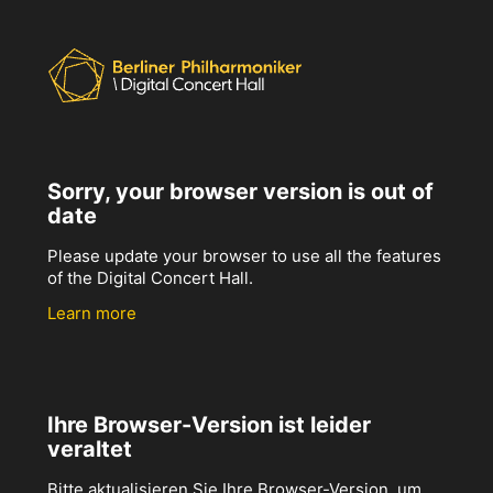
Sorry, your browser version is out of
date
Please update your browser to use all the features
of the Digital Concert Hall.
Learn more
Ihre Browser-Version ist leider
veraltet
Bitte aktualisieren Sie Ihre Browser-Version, um