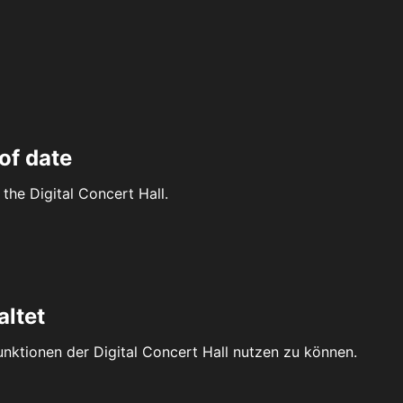
of date
the Digital Concert Hall.
altet
Funktionen der Digital Concert Hall nutzen zu können.