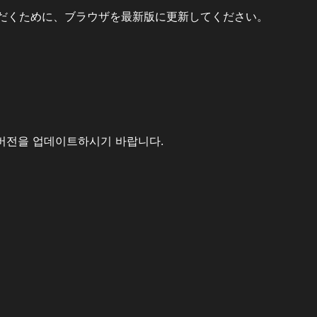
だくために、ブラウザを最新版に更新してください。
버전을 업데이트하시기 바랍니다.