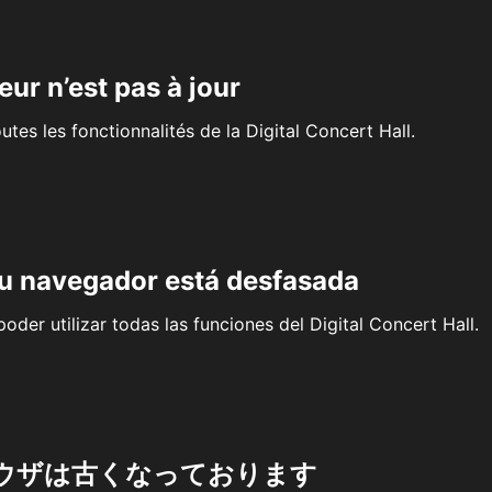
eur n’est pas à jour
outes les fonctionnalités de la Digital Concert Hall.
su navegador está desfasada
oder utilizar todas las funciones del Digital Concert Hall.
ウザは古くなっております