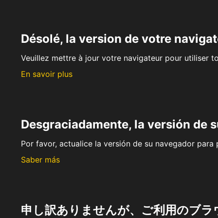
Désolé, la version de votre navigat
Veuillez mettre à jour votre navigateur pour utiliser t
En savoir plus
Desgraciadamente, la versión de 
Por favor, actualice la versión de su navegador para p
Saber más
申し訳ありませんが、ご利用のブラ